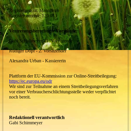
Registergericht: Mannheim
Registernummer: 120 013
Vertretungsberechtigte Vorstände:
Gabi Schimmeyer - 1. Vorsitzende
Rüdiger Dopf - 2. Vorsitzender
Alexandra Urban - Kassiererin
Plattform der EU-Kommission zur Online-Streitbeilegung:
https://ec.europa.eu/odr
Wir sind zur Teilnahme an einem Streitbeilegungsverfahren
vor einer Verbraucherschlichtungsstelle weder verpflichtet
noch bereit.
Redaktionell verantwortlich
Gabi Schimmeyer