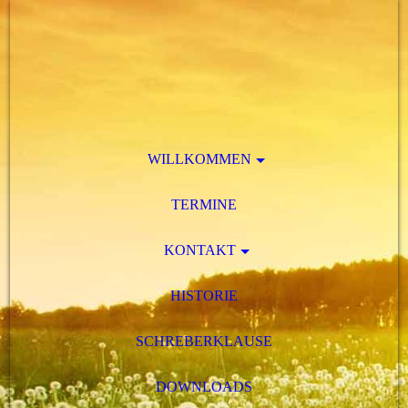
WILLKOMMEN
TERMINE
KONTAKT
HISTORIE
SCHREBERKLAUSE
DOWNLOADS